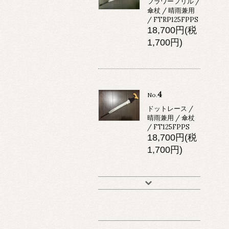
フラワーフリル /
傘杖 / 晴雨兼用
/ FTRP125FPPS
18,700円(税
1,700円)
4
No.
ドットレース /
晴雨兼用 / 傘杖
/ FT125FPPS
18,700円(税
1,700円)