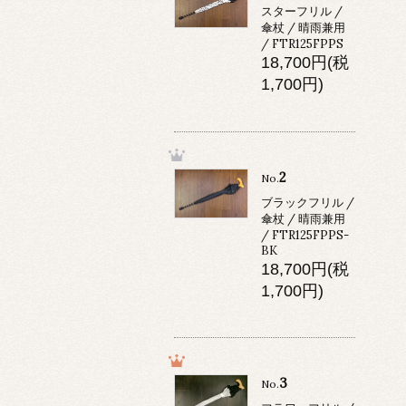
スターフリル /
傘杖 / 晴雨兼用
/ FTR125FPPS
18,700円(税
1,700円)
2
No.
ブラックフリル /
傘杖 / 晴雨兼用
/ FTR125FPPS-
BK
18,700円(税
1,700円)
3
No.