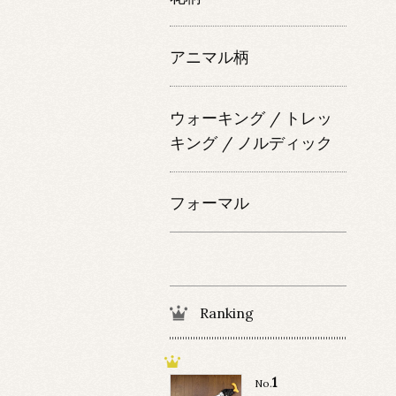
アニマル柄
ウォーキング / トレッ
キング / ノルディック
フォーマル
Ranking
1
No.